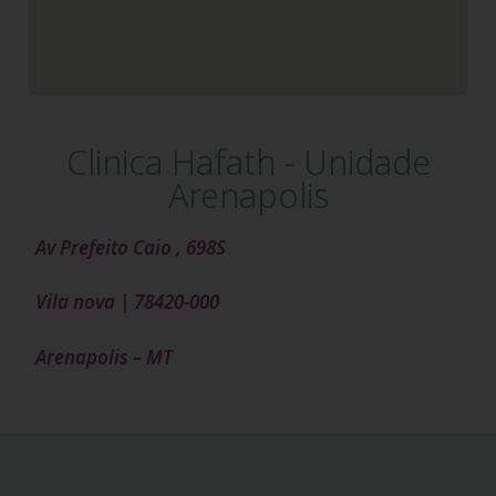
Clinica Hafath - Unidade
Arenapolis
Av Prefeito Caio , 698S
Vila nova | 78420-000
Arenapolis – MT