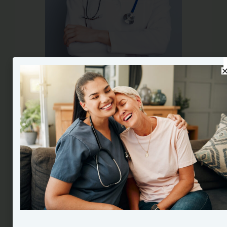
Dr Jessica Vitorino
CRM 9565
Ginecologista